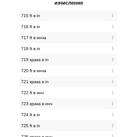
изчисления
715 ft в in
716 ft в in
717 ft в инча
718 ft в in
719 крака в in
720 ft в инча
721 крака в in
722 ft в инч
723 крака в инч
724 ft в in
725 ft в in
726 крака в инч