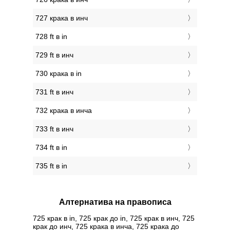
727 крака в инч
728 ft в in
729 ft в инч
730 крака в in
731 ft в инч
732 крака в инча
733 ft в инч
734 ft в in
735 ft в in
Алтернатива на правописа
725 крак в in, 725 крак до in, 725 крак в инч, 725
крак до инч, 725 крака в инча, 725 крака до