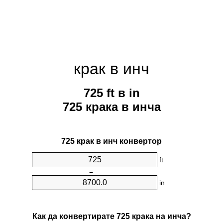
крак в инч
725 ft в in
725 крака в инча
725 крак в инч конвертор
ft
=
in
Как да конвертирате 725 крака на инча?