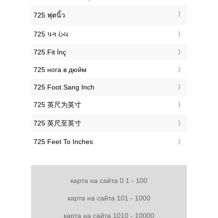
‎725 ฟุตนิ้ว
‎725 પગ ઇંચ
‎725 Fit İnç
‎725 нога в дюйм
‎725 Foot Sang Inch
‎725 英尺为英寸
‎725 英尺至英寸
‎725 Feet To Inches
карта на сайта 0.1 - 100
карта на сайта 101 - 1000
карта на сайта 1010 - 10000