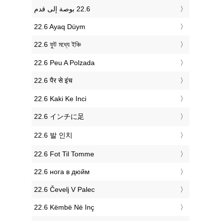
‎22.6 Ayaq Düym
‎22.6 ফুট মধ্যে ইঞ্চি
‎22.6 Peu A Polzada
‎22.6 पैर से इंच
‎22.6 Kaki Ke Inci
‎22.6 インチに足
‎22.6 발 인치
‎22.6 Fot Til Tomme
‎22.6 нога в дюйм
‎22.6 Čevelj V Palec
‎22.6 Këmbë Në Inç