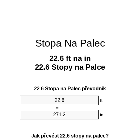
Stopa Na Palec
22.6 ft na in
22.6 Stopy na Palce
22.6 Stopa na Palec převodník
ft
=
in
Jak převést 22.6 stopy na palce?