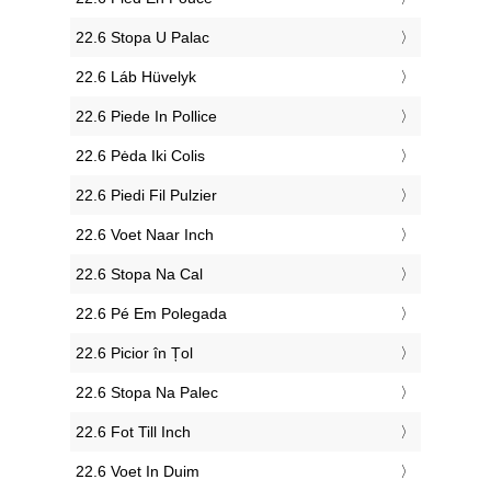
‎22.6 Stopa U Palac
‎22.6 Láb Hüvelyk
‎22.6 Piede In Pollice
‎22.6 Pėda Iki Colis
‎22.6 Piedi Fil Pulzier
‎22.6 Voet Naar Inch
‎22.6 Stopa Na Cal
‎22.6 Pé Em Polegada
‎22.6 Picior în Țol
‎22.6 Stopa Na Palec
‎22.6 Fot Till Inch
‎22.6 Voet In Duim