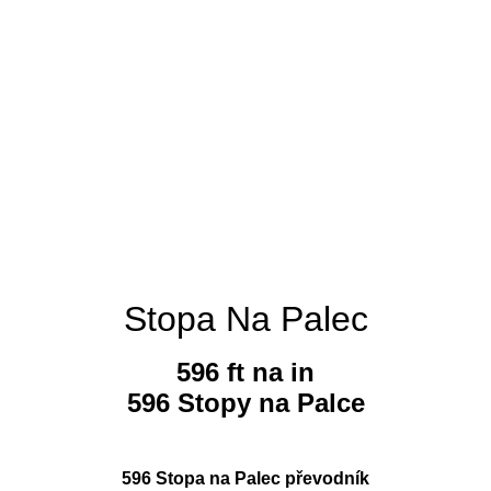
Stopa Na Palec
596 ft na in
596 Stopy na Palce
596 Stopa na Palec převodník