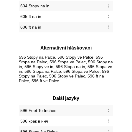
604 Stopy na in
605 ft na in
606 ft na in
Alternativní hláskování
596 Stopy na Palce, 596 Stopy ve Palce, 596
Stopa na Palec, 596 Stopa ve Palec, 596 Stopy na
in, 596 Stopy ve in, 596 Stopa na in, 596 Stopa ve
in, 596 Stopa na Palce, 596 Stopa ve Palce, 596
Stopy na Palec, 596 Stopy ve Palec, 596 ft na
Palce, 596 ft ve Palce
Další jazyky
‎596 Feet To Inches
‎596 крак в инч
‎596 Stopa Na Palec