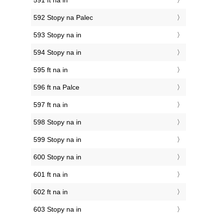
591 ft na in
592 Stopy na Palec
593 Stopy na in
594 Stopy na in
595 ft na in
596 ft na Palce
597 ft na in
598 Stopy na in
599 Stopy na in
600 Stopy na in
601 ft na in
602 ft na in
603 Stopy na in