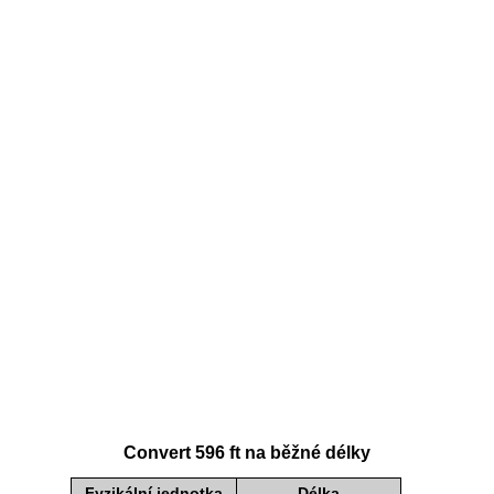
Convert 596 ft na běžné délky
Fyzikální jednotka
Délka