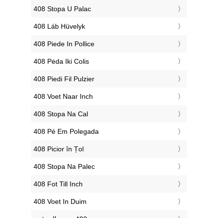
‎408 Stopa U Palac
‎408 Láb Hüvelyk
‎408 Piede In Pollice
‎408 Pėda Iki Colis
‎408 Piedi Fil Pulzier
‎408 Voet Naar Inch
‎408 Stopa Na Cal
‎408 Pé Em Polegada
‎408 Picior în Țol
‎408 Stopa Na Palec
‎408 Fot Till Inch
‎408 Voet In Duim