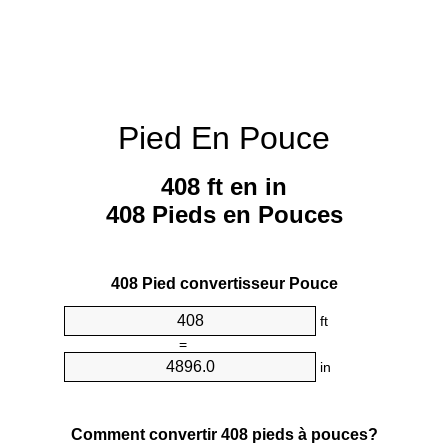
Pied En Pouce
408 ft en in
408 Pieds en Pouces
408 Pied convertisseur Pouce
ft
=
in
Comment convertir 408 pieds à pouces?