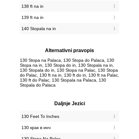
138 ft na in
139 ft na in
140 Stopala na in
Alternativni pravopis
130 Stopa na Palaca, 130 Stopa do Palaca, 130
Stopa na in, 130 Stopa do in, 130 Stopala na in,
130 Stopala do in, 130 Stopa na Palac, 130 Stopa
do Palac, 130 ft na in, 130 ft do in, 130 ft na Palac,
130 ft do Palac, 130 Stopala na Palaca, 130
Stopala do Palaca
Daljnje Jezici
‎130 Feet To Inches
‎130 крак в инч
‎130 Stopa Na Palec