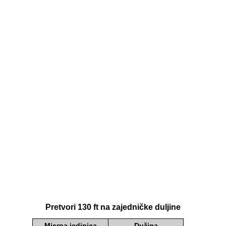
Pretvori 130 ft na zajedničke duljine
Mjerna jedinica
Dužina