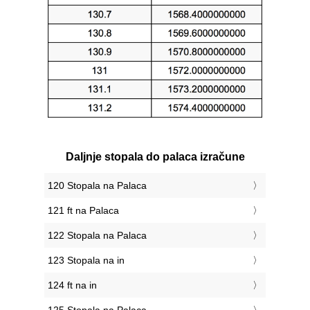
Daljnje stopala do palaca izračune
120 Stopala na Palaca
121 ft na Palaca
122 Stopala na Palaca
123 Stopala na in
124 ft na in