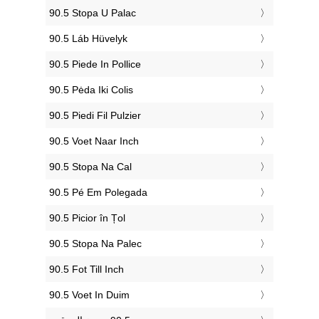
‎90.5 Stopa U Palac
‎90.5 Láb Hüvelyk
‎90.5 Piede In Pollice
‎90.5 Pėda Iki Colis
‎90.5 Piedi Fil Pulzier
‎90.5 Voet Naar Inch
‎90.5 Stopa Na Cal
‎90.5 Pé Em Polegada
‎90.5 Picior în Țol
‎90.5 Stopa Na Palec
‎90.5 Fot Till Inch
‎90.5 Voet In Duim