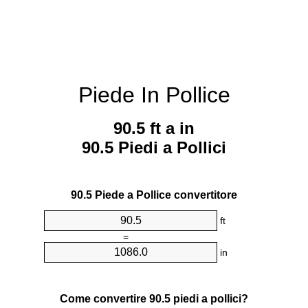
Piede In Pollice
90.5 ft a in
90.5 Piedi a Pollici
90.5 Piede a Pollice convertitore
ft
=
in
Come convertire 90.5 piedi a pollici?