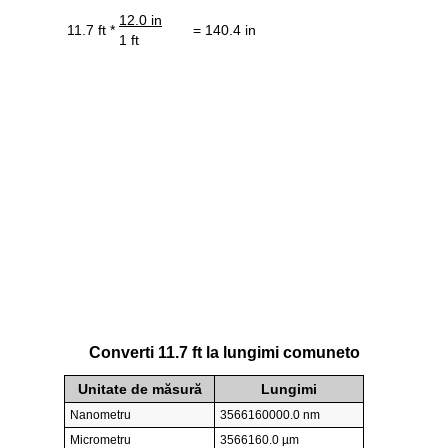
12.0 in
11.7 ft *
= 140.4 in
1 ft
Converti 11.7 ft la lungimi comuneto
Unitate de măsură
Lungimi
Nanometru
3566160000.0 nm
Micrometru
3566160.0 µm