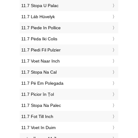
‎11.7 Stopa U Palac
‎11.7 Láb Hüvelyk
‎11.7 Piede In Pollice
‎11.7 Pėda Iki Colis
‎11.7 Piedi Fil Pulzier
‎11.7 Voet Naar Inch
‎11.7 Stopa Na Cal
‎11.7 Pé Em Polegada
‎11.7 Picior în Țol
‎11.7 Stopa Na Palec
‎11.7 Fot Till Inch
‎11.7 Voet In Duim