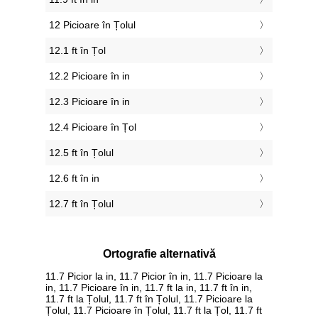
12 Picioare în Țolul
12.1 ft în Țol
12.2 Picioare în in
12.3 Picioare în in
12.4 Picioare în Țol
12.5 ft în Țolul
12.6 ft în in
12.7 ft în Țolul
Ortografie alternativă
11.7 Picior la in, 11.7 Picior în in, 11.7 Picioare la
in, 11.7 Picioare în in, 11.7 ft la in, 11.7 ft în in,
11.7 ft la Țolul, 11.7 ft în Țolul, 11.7 Picioare la
Țolul, 11.7 Picioare în Țolul, 11.7 ft la Țol, 11.7 ft