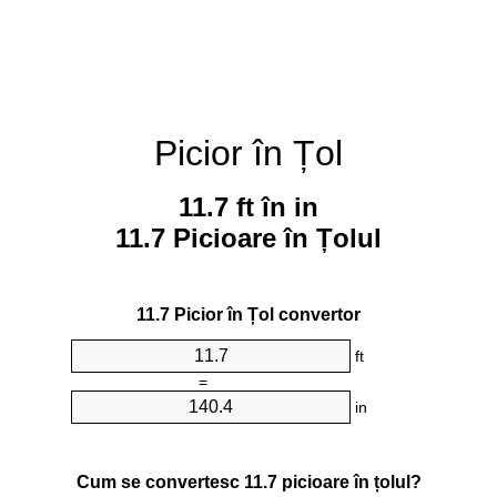
Picior în Țol
11.7 ft în in
11.7 Picioare în Țolul
11.7 Picior în Țol convertor
ft
=
in
Cum se convertesc 11.7 picioare în țolul?