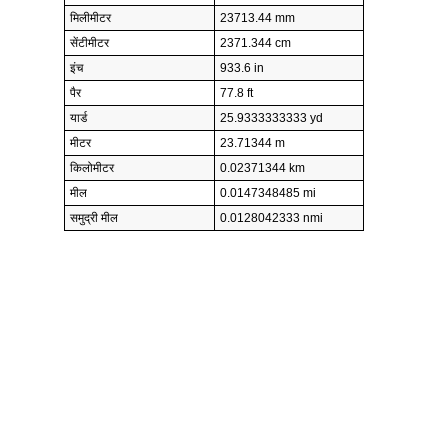
मिलीमीटर
23713.44 mm
सेंटीमीटर
2371.344 cm
इंच
933.6 in
पैर
77.8 ft
यार्ड
25.9333333333 yd
मीटर
23.71344 m
किलोमीटर
0.02371344 km
मील
0.0147348485 mi
समुद्री मील
0.0128042333 nmi