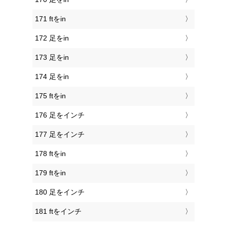
171 ftをin
172 足をin
173 足をin
174 足をin
175 ftをin
176 足をインチ
177 足をインチ
178 ftをin
179 ftをin
180 足をインチ
181 ftをインチ