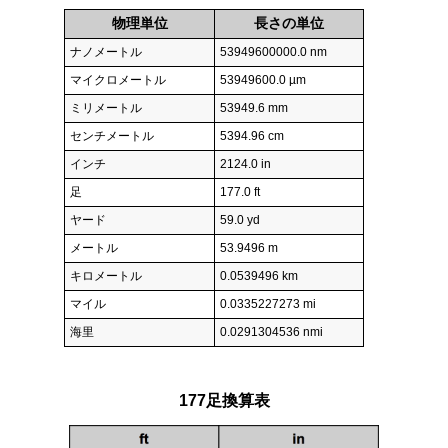
物理単位
長さの単位
ナノメートル
53949600000.0 nm
マイクロメートル
53949600.0 µm
ミリメートル
53949.6 mm
センチメートル
5394.96 cm
インチ
2124.0 in
足
177.0 ft
ヤード
59.0 yd
メートル
53.9496 m
キロメートル
0.0539496 km
マイル
0.0335227273 mi
海里
0.0291304536 nmi
177足換算表