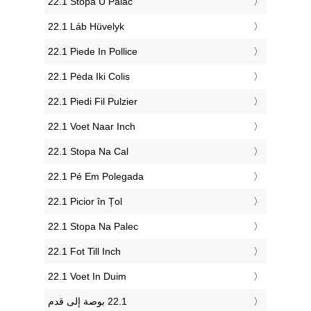
‎22.1 Stopa U Palac
‎22.1 Láb Hüvelyk
‎22.1 Piede In Pollice
‎22.1 Pėda Iki Colis
‎22.1 Piedi Fil Pulzier
‎22.1 Voet Naar Inch
‎22.1 Stopa Na Cal
‎22.1 Pé Em Polegada
‎22.1 Picior în Țol
‎22.1 Stopa Na Palec
‎22.1 Fot Till Inch
‎22.1 Voet In Duim