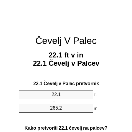
Čevelj V Palec
22.1 ft v in
22.1 Čevelj v Palcev
22.1 Čevelj v Palec pretvornik
ft
=
in
Kako pretvoriti 22.1 čevelj na palcev?