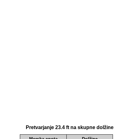
Pretvarjanje 23.4 ft na skupne dolžine
Merska enota
Dolžine