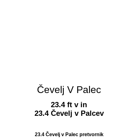
Čevelj V Palec
23.4 ft v in
23.4 Čevelj v Palcev
23.4 Čevelj v Palec pretvornik