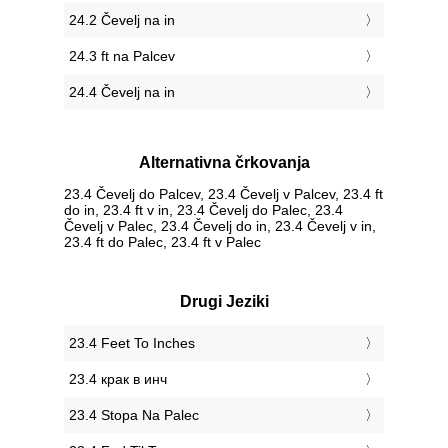
24.2 Čevelj na in
24.3 ft na Palcev
24.4 Čevelj na in
Alternativna črkovanja
23.4 Čevelj do Palcev, 23.4 Čevelj v Palcev, 23.4 ft
do in, 23.4 ft v in, 23.4 Čevelj do Palec, 23.4
Čevelj v Palec, 23.4 Čevelj do in, 23.4 Čevelj v in,
23.4 ft do Palec, 23.4 ft v Palec
Drugi Jeziki
‎23.4 Feet To Inches
‎23.4 крак в инч
‎23.4 Stopa Na Palec