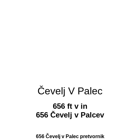
Čevelj V Palec
656 ft v in
656 Čevelj v Palcev
656 Čevelj v Palec pretvornik