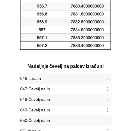
Nadaljnje čevelj na palcev izračuni
646 ft na in
647 Čevelj na in
648 Čevelj na in
649 Čevelj na in
650 Čevelj na in