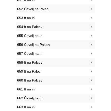
651 ft na in
652 Čevelj na Palec
653 ft na in
654 ft na Palcev
655 Čevelj na in
656 Čevelj na Palcev
657 Čevelj na in
658 ft na Palcev
659 ft na Palec
660 ft na Palcev
661 ft na in
662 Čevelj na in
663 ft na in