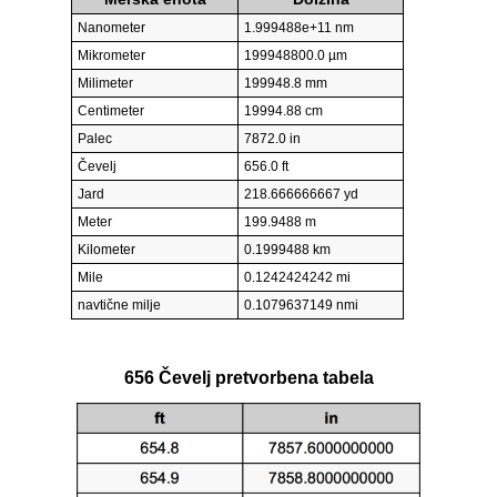
Nanometer
1.999488e+11 nm
Mikrometer
199948800.0 µm
Milimeter
199948.8 mm
Centimeter
19994.88 cm
Palec
7872.0 in
Čevelj
656.0 ft
Jard
218.666666667 yd
Meter
199.9488 m
Kilometer
0.1999488 km
Mile
0.1242424242 mi
navtične milje
0.1079637149 nmi
656 Čevelj pretvorbena tabela