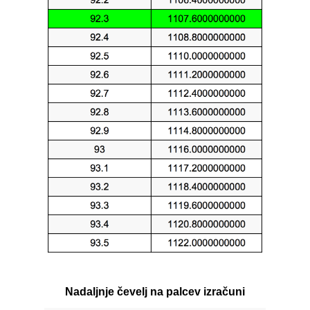
Nadaljnje čevelj na palcev izračuni