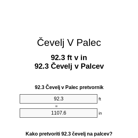
Čevelj V Palec
92.3 ft v in
92.3 Čevelj v Palcev
92.3 Čevelj v Palec pretvornik
ft
=
in
Kako pretvoriti 92.3 čevelj na palcev?