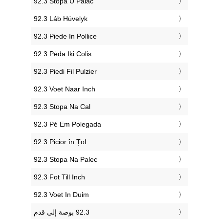
‎92.3 Stopa U Palac
‎92.3 Láb Hüvelyk
‎92.3 Piede In Pollice
‎92.3 Pėda Iki Colis
‎92.3 Piedi Fil Pulzier
‎92.3 Voet Naar Inch
‎92.3 Stopa Na Cal
‎92.3 Pé Em Polegada
‎92.3 Picior în Țol
‎92.3 Stopa Na Palec
‎92.3 Fot Till Inch
‎92.3 Voet In Duim