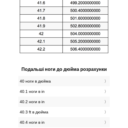
Подальші ноги до дюйма розрахунки
40 ноги в дюйма
40.1 ноги в in
40.2 ноги в in
40.3 ft в дюйма
40.4 ноги в in