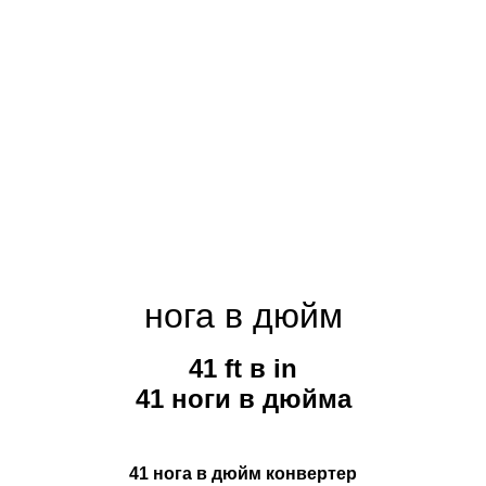
нога в дюйм
41 ft в in
41 ноги в дюйма
41 нога в дюйм конвертер