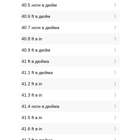
40.5 ноги в дюйм
40.6 ft в дюйм
40.7 ноги в дюйма
40.8 ft в in
40.9 ft в дюйм
41 ft в дюйма
41.1 ft в дюйма
41.2 ft в in
41.3 ft в in
41.4 ноги в дюйма
41.5 ft в in
41.6 ft в in