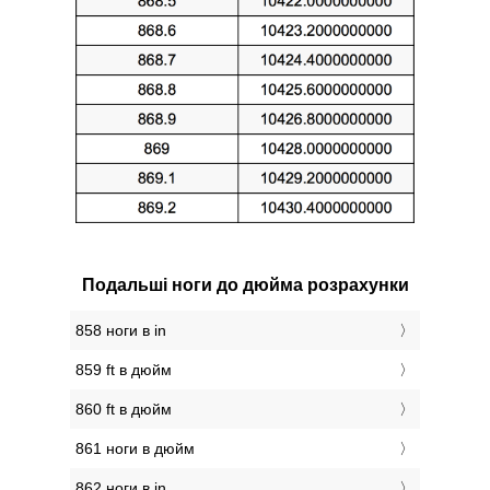
Подальші ноги до дюйма розрахунки
858 ноги в in
859 ft в дюйм
860 ft в дюйм
861 ноги в дюйм
862 ноги в in