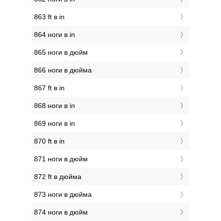
863 ft в in
864 ноги в in
865 ноги в дюйм
866 ноги в дюйма
867 ft в in
868 ноги в in
869 ноги в in
870 ft в in
871 ноги в дюйм
872 ft в дюйма
873 ноги в дюйма
874 ноги в дюйм