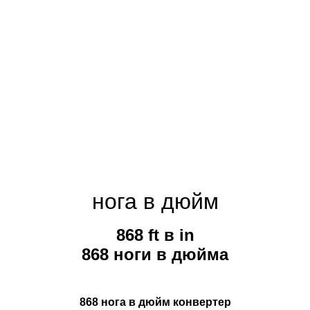
нога в дюйм
868 ft в in
868 ноги в дюйма
868 нога в дюйм конвертер