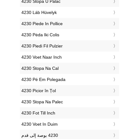
‎4230 Stopa U Palac
‎4230 Láb Hüvelyk
‎4230 Piede In Pollice
‎4230 Pėda Iki Colis
‎4230 Piedi Fil Pulzier
‎4230 Voet Naar Inch
‎4230 Stopa Na Cal
‎4230 Pé Em Polegada
‎4230 Picior în Țol
‎4230 Stopa Na Palec
‎4230 Fot Till Inch
‎4230 Voet In Duim