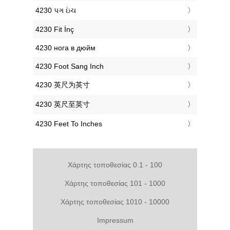
‎4230 પગ ઇંચ
‎4230 Fit İnç
‎4230 нога в дюйм
‎4230 Foot Sang Inch
‎4230 英尺为英寸
‎4230 英尺至英寸
‎4230 Feet To Inches
Χάρτης τοποθεσίας 0.1 - 100
Χάρτης τοποθεσίας 101 - 1000
Χάρτης τοποθεσίας 1010 - 10000
Impressum