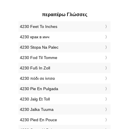
περαιτέρω Γλώσσες
‎4230 Feet To Inches
‎4230 крак в инч
‎4230 Stopa Na Palec
‎4230 Fod Til Tomme
‎4230 Fuß In Zoll
‎4230 πόδι σε ίντσα
‎4230 Pie En Pulgada
‎4230 Jalg Et Toll
‎4230 Jalka Tuuma
‎4230 Pied En Pouce