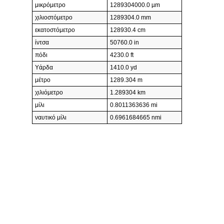
μικρόμετρο
1289304000.0 µm
χιλιοστόμετρο
1289304.0 mm
εκατοστόμετρο
128930.4 cm
ίντσα
50760.0 in
πόδι
4230.0 ft
Υάρδα
1410.0 yd
μέτρο
1289.304 m
χιλιόμετρο
1.289304 km
μίλι
0.8011363636 mi
ναυτικό μίλι
0.6961684665 nmi