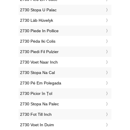
‎2730 Stopa U Palac
‎2730 Láb Hüvelyk
‎2730 Piede In Pollice
‎2730 Pėda Iki Colis
‎2730 Piedi Fil Pulzier
‎2730 Voet Naar Inch
‎2730 Stopa Na Cal
‎2730 Pé Em Polegada
‎2730 Picior în Țol
‎2730 Stopa Na Palec
‎2730 Fot Till Inch
‎2730 Voet In Duim