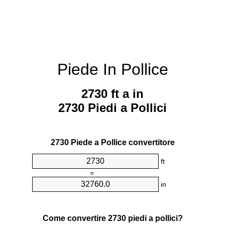
Piede In Pollice
2730 ft a in
2730 Piedi a Pollici
2730 Piede a Pollice convertitore
ft
=
in
Come convertire 2730 piedi a pollici?