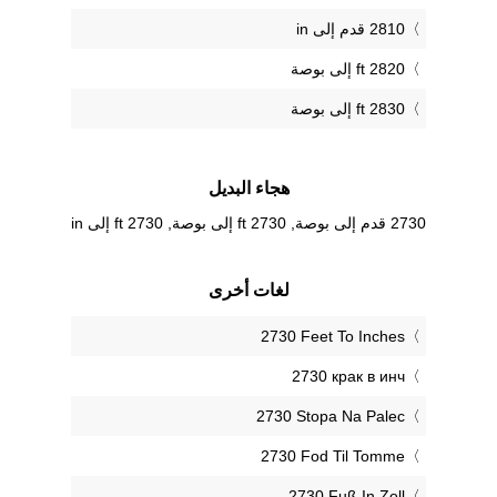
2810 قدم إلى in
2820 ft إلى بوصة
2830 ft إلى بوصة
هجاء البديل
2730 قدم إلى بوصة, 2730 ft إلى بوصة, 2730 ft إلى in
لغات أخرى
‎2730 Feet To Inches
‎2730 крак в инч
‎2730 Stopa Na Palec
‎2730 Fod Til Tomme
‎2730 Fuß In Zoll