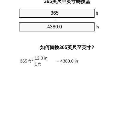
365英尺至英寸轉換器
ft
=
in
如何轉換365英尺至英寸?
12.0 in
365 ft *
= 4380.0 in
1 ft