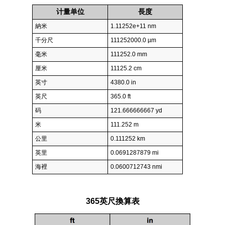
计量单位
長度
納米
1.11252e+11 nm
千分尺
111252000.0 µm
毫米
111252.0 mm
厘米
11125.2 cm
英寸
4380.0 in
英尺
365.0 ft
码
121.666666667 yd
米
111.252 m
公里
0.111252 km
英里
0.0691287879 mi
海裡
0.0600712743 nmi
365英尺換算表