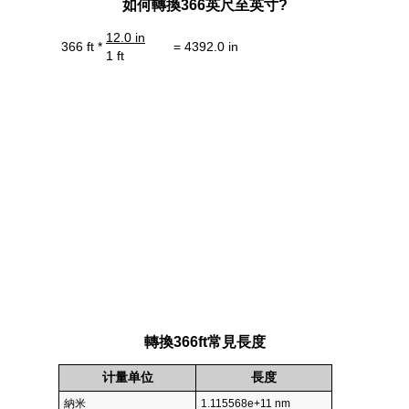
如何轉換366英尺至英寸?
12.0 in
366 ft *
= 4392.0 in
1 ft
轉換366ft常見長度
计量单位
長度
納米
1.115568e+11 nm