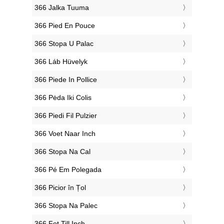
‎366 Jalka Tuuma
‎366 Pied En Pouce
‎366 Stopa U Palac
‎366 Láb Hüvelyk
‎366 Piede In Pollice
‎366 Pėda Iki Colis
‎366 Piedi Fil Pulzier
‎366 Voet Naar Inch
‎366 Stopa Na Cal
‎366 Pé Em Polegada
‎366 Picior în Țol
‎366 Stopa Na Palec
‎366 Fot Till Inch