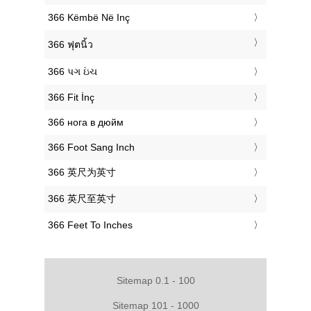
‎366 Këmbë Në Inç
‎366 ฟุตนิ้ว
‎366 પગ ઇંચ
‎366 Fit İnç
‎366 нога в дюйм
‎366 Foot Sang Inch
‎366 英尺为英寸
‎366 英尺至英寸
‎366 Feet To Inches
Sitemap 0.1 - 100
Sitemap 101 - 1000