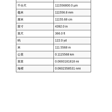
千分尺
111556800.0 µm
毫米
111556.8 mm
厘米
11155.68 cm
英寸
4392.0 in
英尺
366.0 ft
码
122.0 yd
米
111.5568 m
公里
0.1115568 km
英里
0.0693181818 mi
海裡
0.0602358531 nmi