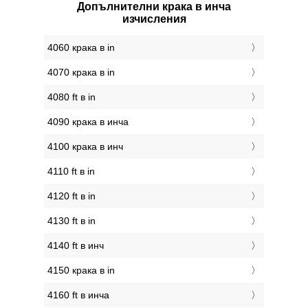
Допълнителни крака в инча
изчисления
4060 крака в in
4070 крака в in
4080 ft в in
4090 крака в инча
4100 крака в инч
4110 ft в in
4120 ft в in
4130 ft в in
4140 ft в инч
4150 крака в in
4160 ft в инча