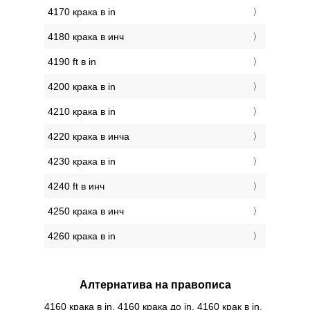
4170 крака в in
4180 крака в инч
4190 ft в in
4200 крака в in
4210 крака в in
4220 крака в инча
4230 крака в in
4240 ft в инч
4250 крака в инч
4260 крака в in
Алтернатива на правописа
4160 крака в in, 4160 крака до in, 4160 крак в in,