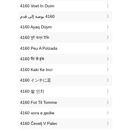
‎4160 Voet In Duim
‎4160 Ayaq Düym
‎4160 ফুট মধ্যে ইঞ্চি
‎4160 Peu A Polzada
‎4160 पैर से इंच
‎4160 Kaki Ke Inci
‎4160 インチに足
‎4160 발 인치
‎4160 Fot Til Tomme
‎4160 нога в дюйм
‎4160 Čevelj V Palec