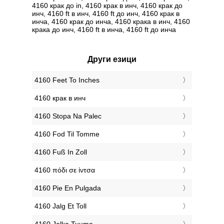
4160 крак до in, 4160 крак в инч, 4160 крак до
инч, 4160 ft в инч, 4160 ft до инч, 4160 крак в
инча, 4160 крак до инча, 4160 крака в инч, 4160
крака до инч, 4160 ft в инча, 4160 ft до инча
Други езици
‎4160 Feet To Inches
‎4160 крак в инч
‎4160 Stopa Na Palec
‎4160 Fod Til Tomme
‎4160 Fuß In Zoll
‎4160 πόδι σε ίντσα
‎4160 Pie En Pulgada
‎4160 Jalg Et Toll
‎4160 Jalka Tuuma