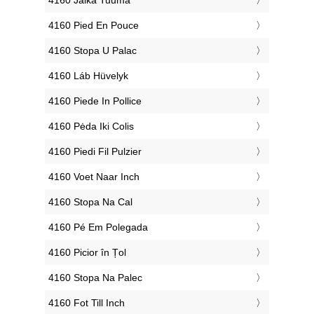
‎4160 Pied En Pouce
‎4160 Stopa U Palac
‎4160 Láb Hüvelyk
‎4160 Piede In Pollice
‎4160 Pėda Iki Colis
‎4160 Piedi Fil Pulzier
‎4160 Voet Naar Inch
‎4160 Stopa Na Cal
‎4160 Pé Em Polegada
‎4160 Picior în Țol
‎4160 Stopa Na Palec
‎4160 Fot Till Inch