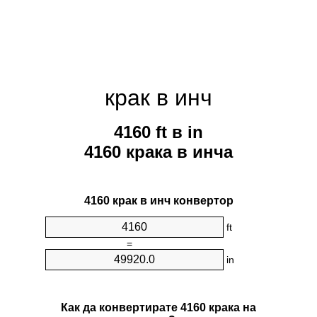
крак в инч
4160 ft в in
4160 крака в инча
4160 крак в инч конвертор
ft
=
in
Как да конвертирате 4160 крака на