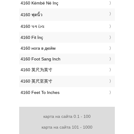
‎4160 Këmbë Në Inç
‎4160 ฟุตนิ้ว
‎4160 પગ ઇંચ
‎4160 Fit İnç
‎4160 нога в дюйм
‎4160 Foot Sang Inch
‎4160 英尺为英寸
‎4160 英尺至英寸
‎4160 Feet To Inches
карта на сайта 0.1 - 100
карта на сайта 101 - 1000