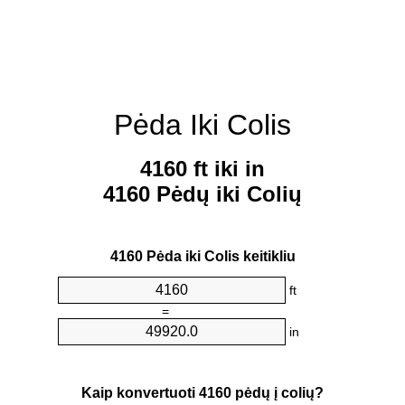
Pėda Iki Colis
4160 ft iki in
4160 Pėdų iki Colių
4160 Pėda iki Colis keitikliu
ft
=
in
Kaip konvertuoti 4160 pėdų į colių?