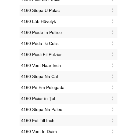
‎4160 Stopa U Palac
‎4160 Láb Hüvelyk
‎4160 Piede In Pollice
‎4160 Pėda Iki Colis
‎4160 Piedi Fil Pulzier
‎4160 Voet Naar Inch
‎4160 Stopa Na Cal
‎4160 Pé Em Polegada
‎4160 Picior în Țol
‎4160 Stopa Na Palec
‎4160 Fot Till Inch
‎4160 Voet In Duim