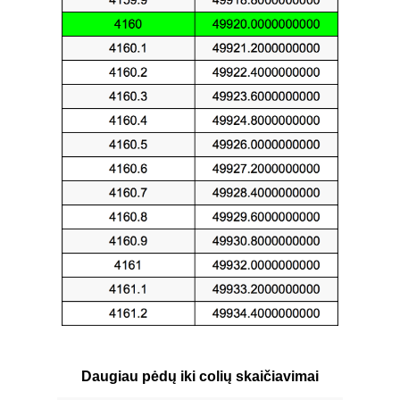
Daugiau pėdų iki colių skaičiavimai