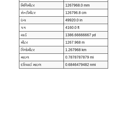
મિલિમીટર
1267968.0 mm
સેન્ટીમીટર
126796.8 cm
ઇંચ
49920.0 in
પગ
4160.0 ft
યાર્ડ
1386.66666667 yd
મીટર
1267.968 m
કિલોમીટર
1.267968 km
માઇલ
0.7878787879 mi
દરિયાઈ માઇલ
0.6846479482 nmi