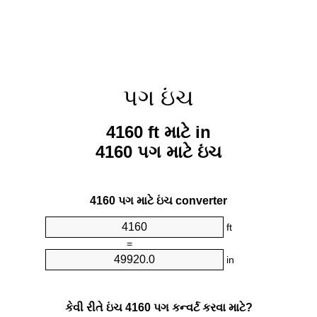
પગ ઇંચ
4160 ft માટે in
4160 પગ માટે ઇંચ
4160 પગ માટે ઇંચ converter
ft
=
in
કેવી રીતે ઇંચ 4160 પગ કન્વર્ટ કરવા માટે?