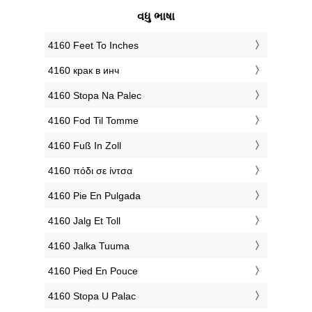
વધુ ભાષા
‎4160 Feet To Inches
‎4160 крак в инч
‎4160 Stopa Na Palec
‎4160 Fod Til Tomme
‎4160 Fuß In Zoll
‎4160 πόδι σε ίντσα
‎4160 Pie En Pulgada
‎4160 Jalg Et Toll
‎4160 Jalka Tuuma
‎4160 Pied En Pouce
‎4160 Stopa U Palac