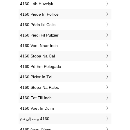
‎4160 Láb Hüvelyk
‎4160 Piede In Pollice
‎4160 Pėda Iki Colis
‎4160 Piedi Fil Pulzier
‎4160 Voet Naar Inch
‎4160 Stopa Na Cal
‎4160 Pé Em Polegada
‎4160 Picior în Țol
‎4160 Stopa Na Palec
‎4160 Fot Till Inch
‎4160 Voet In Duim
‎4160 Ayaq Düym