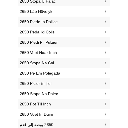
‎2650 Stopa U Palac
‎2650 Láb Hüvelyk
‎2650 Piede In Pollice
‎2650 Pėda Iki Colis
‎2650 Piedi Fil Pulzier
‎2650 Voet Naar Inch
‎2650 Stopa Na Cal
‎2650 Pé Em Polegada
‎2650 Picior în Țol
‎2650 Stopa Na Palec
‎2650 Fot Till Inch
‎2650 Voet In Duim