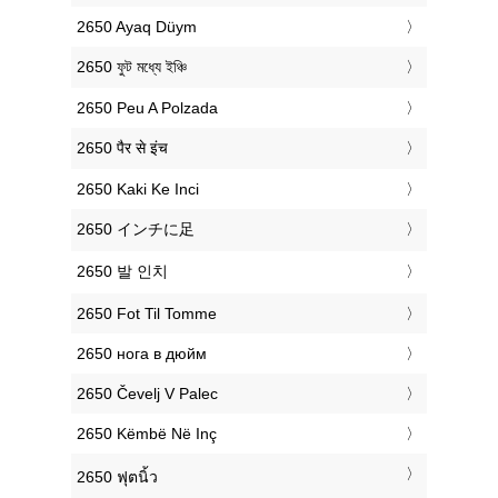
‎2650 Ayaq Düym
‎2650 ফুট মধ্যে ইঞ্চি
‎2650 Peu A Polzada
‎2650 पैर से इंच
‎2650 Kaki Ke Inci
‎2650 インチに足
‎2650 발 인치
‎2650 Fot Til Tomme
‎2650 нога в дюйм
‎2650 Čevelj V Palec
‎2650 Këmbë Në Inç
‎2650 ฟุตนิ้ว