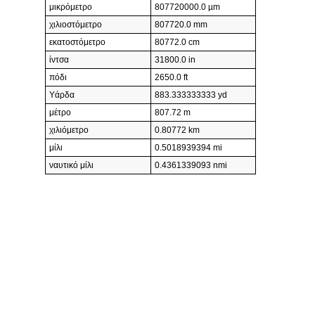
μικρόμετρο
807720000.0 µm
χιλιοστόμετρο
807720.0 mm
εκατοστόμετρο
80772.0 cm
ίντσα
31800.0 in
πόδι
2650.0 ft
Υάρδα
883.333333333 yd
μέτρο
807.72 m
χιλιόμετρο
0.80772 km
μίλι
0.5018939394 mi
ναυτικό μίλι
0.4361339093 nmi