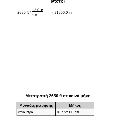
ίντσες?
12.0 in
2650 ft *
= 31800.0 in
1 ft
Μετατροπή 2650 ft σε κοινά μήκη
Μονάδες μέτρησης
Μήκος
νανόμετρο
8.0772e+11 nm