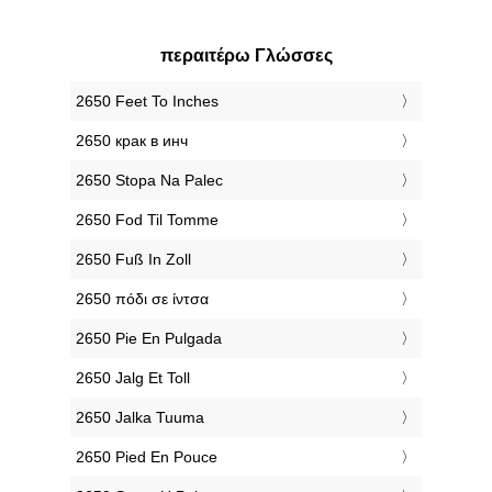
περαιτέρω Γλώσσες
‎2650 Feet To Inches
‎2650 крак в инч
‎2650 Stopa Na Palec
‎2650 Fod Til Tomme
‎2650 Fuß In Zoll
‎2650 πόδι σε ίντσα
‎2650 Pie En Pulgada
‎2650 Jalg Et Toll
‎2650 Jalka Tuuma
‎2650 Pied En Pouce