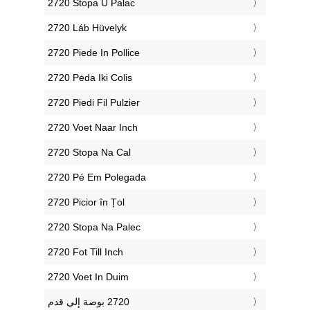
‎2720 Stopa U Palac
‎2720 Láb Hüvelyk
‎2720 Piede In Pollice
‎2720 Pėda Iki Colis
‎2720 Piedi Fil Pulzier
‎2720 Voet Naar Inch
‎2720 Stopa Na Cal
‎2720 Pé Em Polegada
‎2720 Picior în Țol
‎2720 Stopa Na Palec
‎2720 Fot Till Inch
‎2720 Voet In Duim