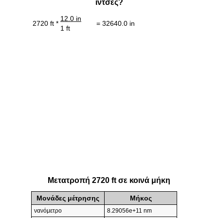
ίντσες?
12.0 in
2720 ft *
= 32640.0 in
1 ft
Μετατροπή 2720 ft σε κοινά μήκη
Μονάδες μέτρησης
Μήκος
νανόμετρο
8.29056e+11 nm