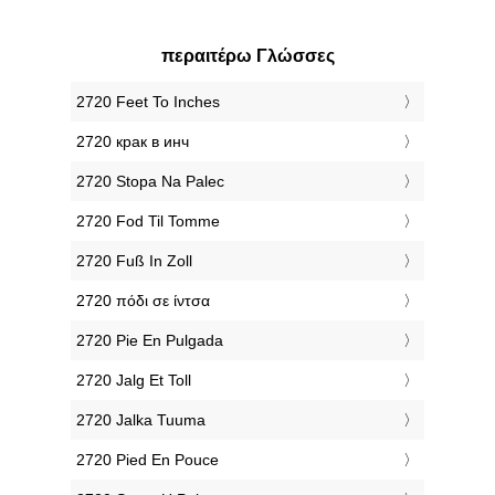
περαιτέρω Γλώσσες
‎2720 Feet To Inches
‎2720 крак в инч
‎2720 Stopa Na Palec
‎2720 Fod Til Tomme
‎2720 Fuß In Zoll
‎2720 πόδι σε ίντσα
‎2720 Pie En Pulgada
‎2720 Jalg Et Toll
‎2720 Jalka Tuuma
‎2720 Pied En Pouce