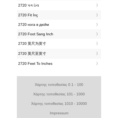
‎2720 પગ ઇંચ
‎2720 Fit İnç
‎2720 нога в дюйм
‎2720 Foot Sang Inch
‎2720 英尺为英寸
‎2720 英尺至英寸
‎2720 Feet To Inches
Χάρτης τοποθεσίας 0.1 - 100
Χάρτης τοποθεσίας 101 - 1000
Χάρτης τοποθεσίας 1010 - 10000
Impressum