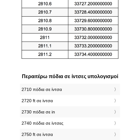
Περαιτέρω πόδια σε ίντσες υπολογισμοί
2710 πόδια σε ίντσα
2720 ft σε ίντσα
2730 πόδια σε in
2740 πόδια σε ίντσες
2750 ft σε ίντσα