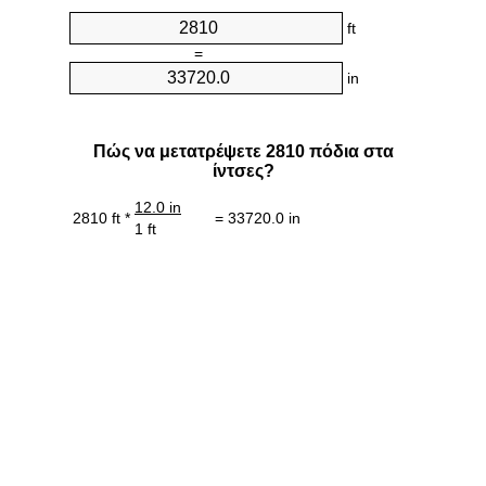
ft
=
in
Πώς να μετατρέψετε 2810 πόδια στα
ίντσες?
12.0 in
2810 ft *
= 33720.0 in
1 ft