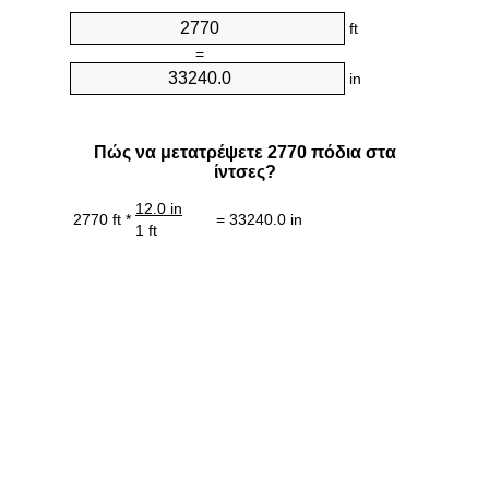
ft
=
in
Πώς να μετατρέψετε 2770 πόδια στα
ίντσες?
12.0 in
2770 ft *
= 33240.0 in
1 ft