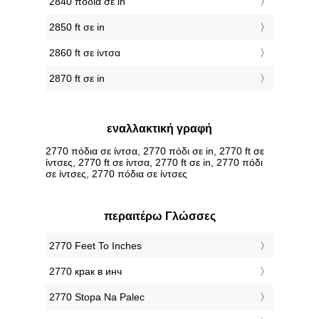
2840 πόδια σε in
2850 ft σε in
2860 ft σε ίντσα
2870 ft σε in
εναλλακτική γραφή
2770 πόδια σε ίντσα, 2770 πόδι σε in, 2770 ft σε
ίντσες, 2770 ft σε ίντσα, 2770 ft σε in, 2770 πόδι
σε ίντσες, 2770 πόδια σε ίντσες
περαιτέρω Γλώσσες
‎2770 Feet To Inches
‎2770 крак в инч
‎2770 Stopa Na Palec