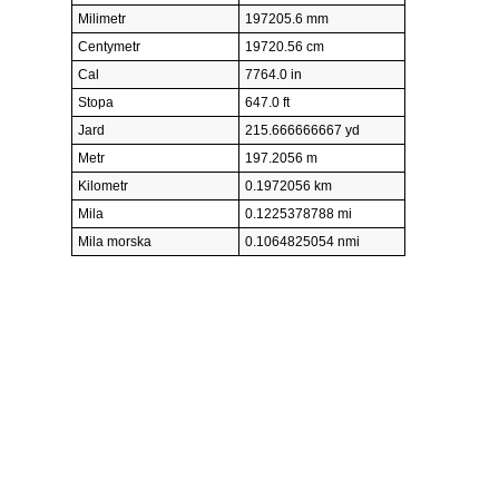
Milimetr
197205.6 mm
Centymetr
19720.56 cm
Cal
7764.0 in
Stopa
647.0 ft
Jard
215.666666667 yd
Metr
197.2056 m
Kilometr
0.1972056 km
Mila
0.1225378788 mi
Mila morska
0.1064825054 nmi