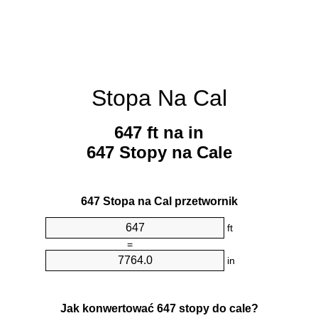
Stopa Na Cal
647 ft na in
647 Stopy na Cale
647 Stopa na Cal przetwornik
ft
=
in
Jak konwertować 647 stopy do cale?