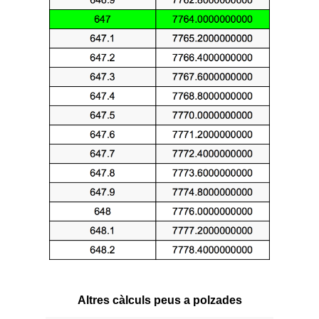
Altres càlculs peus a polzades