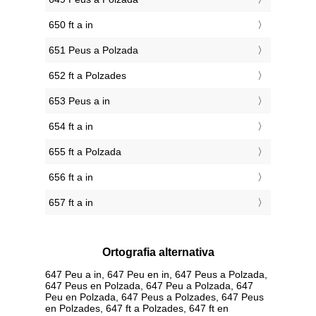
650 ft a in
651 Peus a Polzada
652 ft a Polzades
653 Peus a in
654 ft a in
655 ft a Polzada
656 ft a in
657 ft a in
Ortografia alternativa
647 Peu a in, 647 Peu en in, 647 Peus a Polzada,
647 Peus en Polzada, 647 Peu a Polzada, 647
Peu en Polzada, 647 Peus a Polzades, 647 Peus
en Polzades, 647 ft a Polzades, 647 ft en