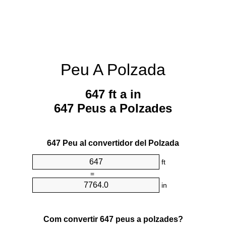
Peu A Polzada
647 ft a in
647 Peus a Polzades
647 Peu al convertidor del Polzada
ft
=
in
Com convertir 647 peus a polzades?