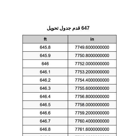
647 قدم جدول تحويل