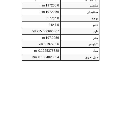
مليمتر
197205.6 mm
سنتيمتر
19720.56 cm
بوصة
7764.0 in
قدم
647.0 ft
يارد
215.666666667 yd
متر
197.2056 m
كيلومتر
0.1972056 km
ميل
0.1225378788 mi
ميل بحري
0.1064825054 nmi