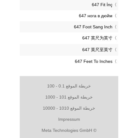
‎647 Fit İnç
‎647 нога в дюйм
‎647 Foot Sang Inch
‎647 英尺为英寸
‎647 英尺至英寸
‎647 Feet To Inches
خريطة الموقع 0.1 - 100
خريطة الموقع 101 - 1000
خريطة الموقع 1010 - 10000
Impressum
© Meta Technologies GmbH