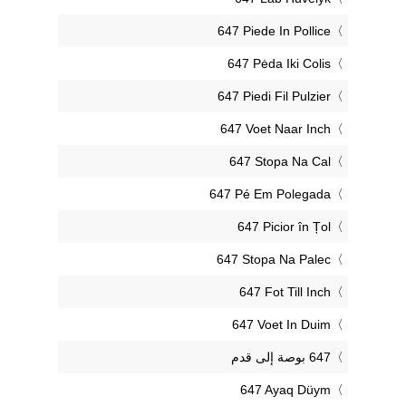
‎647 Piede In Pollice
‎647 Pėda Iki Colis
‎647 Piedi Fil Pulzier
‎647 Voet Naar Inch
‎647 Stopa Na Cal
‎647 Pé Em Polegada
‎647 Picior în Țol
‎647 Stopa Na Palec
‎647 Fot Till Inch
‎647 Voet In Duim
‎647 Ayaq Düym