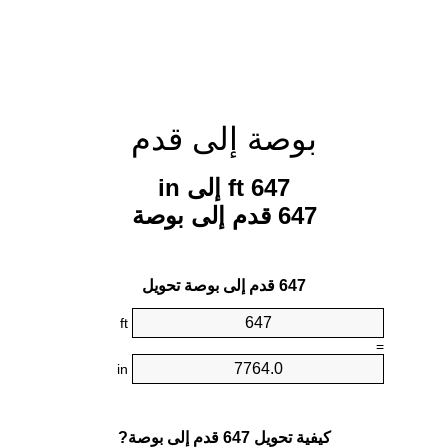
بوصة إلى قدم
647 ft إلى in
647 قدم إلى بوصة
647 قدم إلى بوصة تحويل
ft
=
in
كيفية تحويل 647 قدم إلى بوصة?