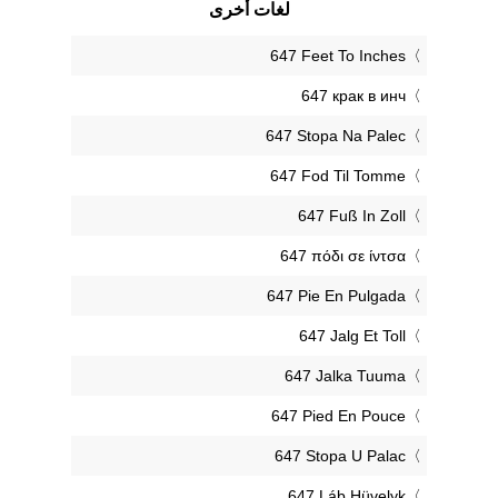
لغات أخرى
‎647 Feet To Inches
‎647 крак в инч
‎647 Stopa Na Palec
‎647 Fod Til Tomme
‎647 Fuß In Zoll
‎647 πόδι σε ίντσα
‎647 Pie En Pulgada
‎647 Jalg Et Toll
‎647 Jalka Tuuma
‎647 Pied En Pouce
‎647 Stopa U Palac
‎647 Láb Hüvelyk