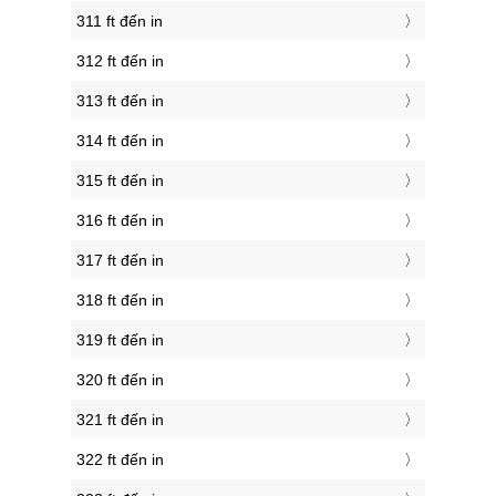
311 ft đến in
312 ft đến in
313 ft đến in
314 ft đến in
315 ft đến in
316 ft đến in
317 ft đến in
318 ft đến in
319 ft đến in
320 ft đến in
321 ft đến in
322 ft đến in