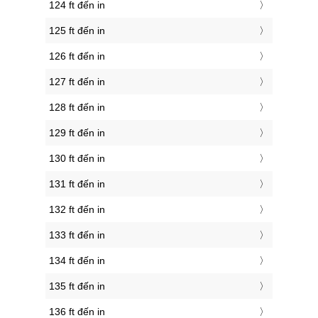
124 ft đến in
125 ft đến in
126 ft đến in
127 ft đến in
128 ft đến in
129 ft đến in
130 ft đến in
131 ft đến in
132 ft đến in
133 ft đến in
134 ft đến in
135 ft đến in
136 ft đến in