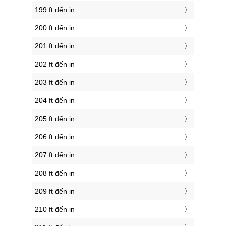
199 ft đến in
200 ft đến in
201 ft đến in
202 ft đến in
203 ft đến in
204 ft đến in
205 ft đến in
206 ft đến in
207 ft đến in
208 ft đến in
209 ft đến in
210 ft đến in