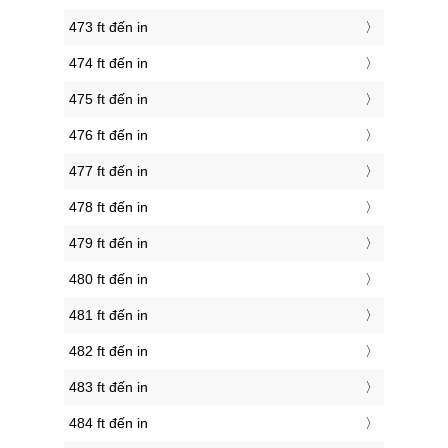
473 ft đến in
474 ft đến in
475 ft đến in
476 ft đến in
477 ft đến in
478 ft đến in
479 ft đến in
480 ft đến in
481 ft đến in
482 ft đến in
483 ft đến in
484 ft đến in