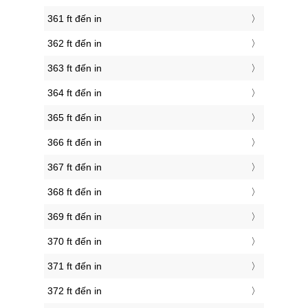
361 ft đến in
362 ft đến in
363 ft đến in
364 ft đến in
365 ft đến in
366 ft đến in
367 ft đến in
368 ft đến in
369 ft đến in
370 ft đến in
371 ft đến in
372 ft đến in