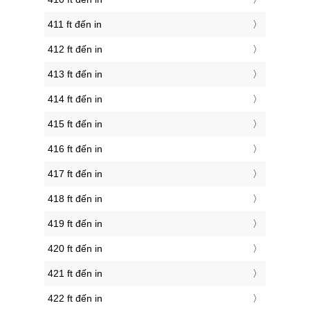
411 ft đến in
412 ft đến in
413 ft đến in
414 ft đến in
415 ft đến in
416 ft đến in
417 ft đến in
418 ft đến in
419 ft đến in
420 ft đến in
421 ft đến in
422 ft đến in