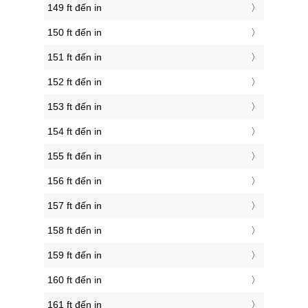
149 ft đến in
150 ft đến in
151 ft đến in
152 ft đến in
153 ft đến in
154 ft đến in
155 ft đến in
156 ft đến in
157 ft đến in
158 ft đến in
159 ft đến in
160 ft đến in
161 ft đến in