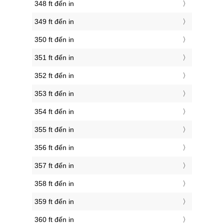
348 ft đến in
349 ft đến in
350 ft đến in
351 ft đến in
352 ft đến in
353 ft đến in
354 ft đến in
355 ft đến in
356 ft đến in
357 ft đến in
358 ft đến in
359 ft đến in
360 ft đến in