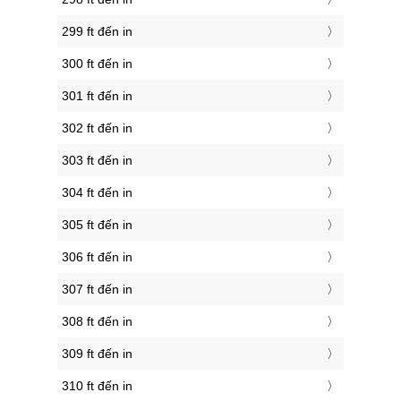
299 ft đến in
300 ft đến in
301 ft đến in
302 ft đến in
303 ft đến in
304 ft đến in
305 ft đến in
306 ft đến in
307 ft đến in
308 ft đến in
309 ft đến in
310 ft đến in